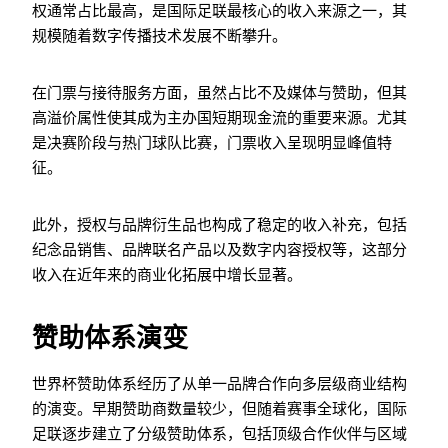
权通常占比最高，是国际足联最核心的收入来源之一，其
规模随着数字传播技术发展不断攀升。
在门票与接待服务方面，虽然占比不及媒体与赞助，但其
高溢价属性使其成为主办国短期现金流的重要来源。尤其
是决赛阶段与热门球队比赛，门票收入呈现明显峰值特
征。
此外，授权与品牌衍生品也构成了稳定的收入补充，包括
纪念品销售、品牌联名产品以及数字内容授权等，这部分
收入在近年来的商业化拓展中增长显著。
赞助体系演变
世界杯赞助体系经历了从单一品牌合作向多层级商业结构
的演变。早期赞助商数量较少，但随着赛事全球化，国际
足联逐步建立了分级赞助体系，包括顶级合作伙伴与区域