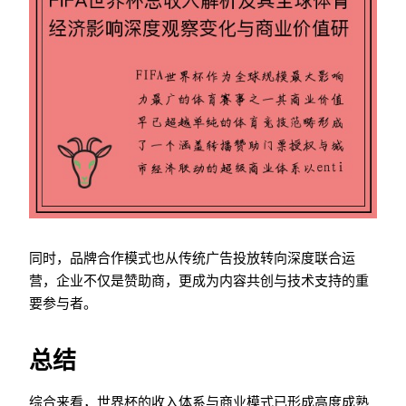
同时，品牌合作模式也从传统广告投放转向深度联合运
营，企业不仅是赞助商，更成为内容共创与技术支持的重
要参与者。
总结
综合来看，世界杯的收入体系与商业模式已形成高度成熟