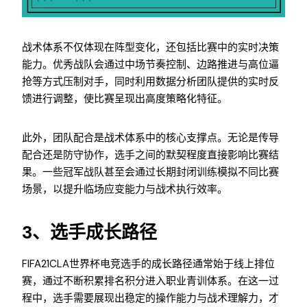
战术体系不仅体现在阵型变化，还包括比赛中的实时决策
能力。优秀战队会通过中场节奏控制、边路推进与高位逼
抢等方式压制对手，同时利用数据分析团队提供的实时反
馈进行调整，使比赛呈现出高度策略化特征。
此外，团队配合是战术体系中的核心支撑点。无论是传导
配合还是防守协作，选手之间的默契程度直接影响比赛结
果。一些冠军战队甚至会通过长期封闭训练模拟不同比赛
场景，以提升临场应变能力与战术执行效率。
3、选手成长路径
FIFA21CLA世界杯电竞选手的成长路径通常始于线上排位
赛，通过不断积累排名积分进入职业青训体系。在这一过
程中，选手需要展现出稳定的操作能力与战术理解力，才