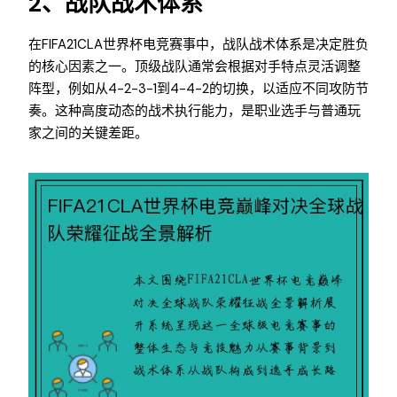
2、战队战术体系
在FIFA21CLA世界杯电竞赛事中，战队战术体系是决定胜负
的核心因素之一。顶级战队通常会根据对手特点灵活调整
阵型，例如从4-2-3-1到4-4-2的切换，以适应不同攻防节
奏。这种高度动态的战术执行能力，是职业选手与普通玩
家之间的关键差距。