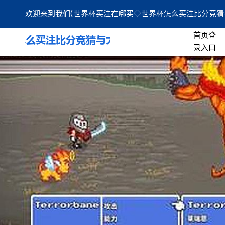
欢迎来到我们(世界杯买注在哪买◇世界杯怎么买注比分竞猜
首页登
录入口