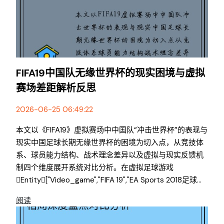
FIFA19中国队无缘世界杯的现实困境与虚拟
赛场差距解析反思
2026-06-25 06:49:22
本文以《FIFA19》虚拟赛场中中国队“冲击世界杯”的表现与
现实中国足球长期无缘世界杯的困境为切入点，从竞技体
系、球员能力结构、战术理念差异以及虚拟与现实反馈机
制四个维度展开系统对比分析。在虚拟足球游戏
entity["video_game","FIFA 19","EA Sports 2018足球...
阅读