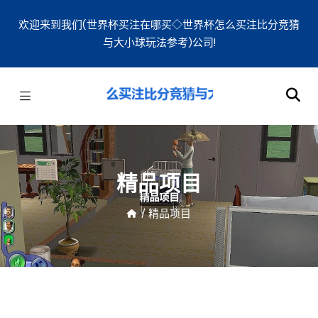
欢迎来到我们(世界杯买注在哪买◇世界杯怎么买注比分竞猜
与大小球玩法参考)公司!
精品项目
/
精品项目