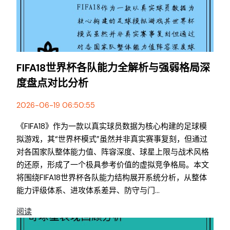
FIFA18世界杯各队能力全解析与强弱格局深
度盘点对比分析
2026-06-19 06:50:55
《FIFA18》作为一款以真实球员数据为核心构建的足球模
拟游戏，其“世界杯模式”虽然并非真实赛事复刻，但通过
对各国家队整体能力值、阵容深度、球星上限与战术风格
的还原，形成了一个极具参考价值的虚拟竞争格局。本文
将围绕FIFA18世界杯各队能力结构展开系统分析，从整体
能力评级体系、进攻体系差异、防守与门...
阅读