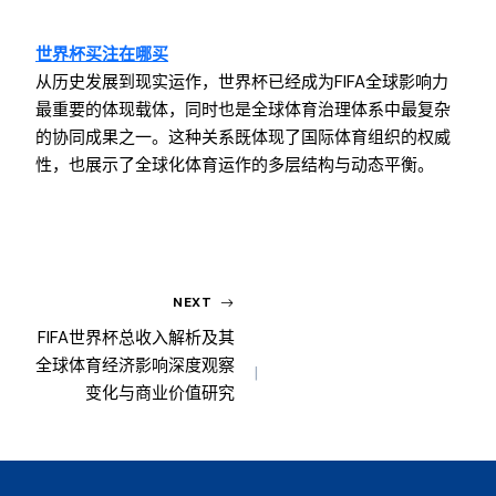
世界杯买注在哪买
从历史发展到现实运作，世界杯已经成为FIFA全球影响力
最重要的体现载体，同时也是全球体育治理体系中最复杂
的协同成果之一。这种关系既体现了国际体育组织的权威
性，也展示了全球化体育运作的多层结构与动态平衡。
NEXT
FIFA世界杯总收入解析及其
全球体育经济影响深度观察
变化与商业价值研究