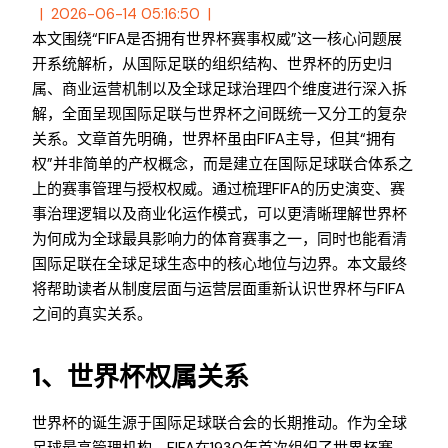
2026-06-14 05:16:50
本文围绕“FIFA是否拥有世界杯赛事权威”这一核心问题展
开系统解析，从国际足联的组织结构、世界杯的历史归
属、商业运营机制以及全球足球治理四个维度进行深入拆
解，全面呈现国际足联与世界杯之间既统一又分工的复杂
关系。文章首先明确，世界杯虽由FIFA主导，但其“拥有
权”并非简单的产权概念，而是建立在国际足球联合体系之
上的赛事管理与授权权威。通过梳理FIFA的历史演变、赛
事治理逻辑以及商业化运作模式，可以更清晰理解世界杯
为何成为全球最具影响力的体育赛事之一，同时也能看清
国际足联在全球足球生态中的核心地位与边界。本文最终
将帮助读者从制度层面与运营层面重新认识世界杯与FIFA
之间的真实关系。
1、世界杯权属关系
世界杯的诞生源于国际足球联合会的长期推动。作为全球