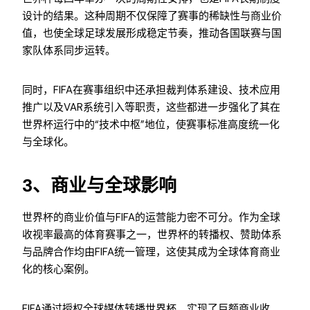
设计的结果。这种周期不仅保障了赛事的稀缺性与商业价
值，也使全球足球发展形成稳定节奏，推动各国联赛与国
家队体系同步运转。
同时，FIFA在赛事组织中还承担裁判体系建设、技术应用
推广以及VAR系统引入等职责，这些都进一步强化了其在
世界杯运行中的“技术中枢”地位，使赛事标准高度统一化
与全球化。
3、商业与全球影响
世界杯的商业价值与FIFA的运营能力密不可分。作为全球
收视率最高的体育赛事之一，世界杯的转播权、赞助体系
与品牌合作均由FIFA统一管理，这使其成为全球体育商业
化的核心案例。
FIFA通过授权全球媒体转播世界杯，实现了巨额商业收